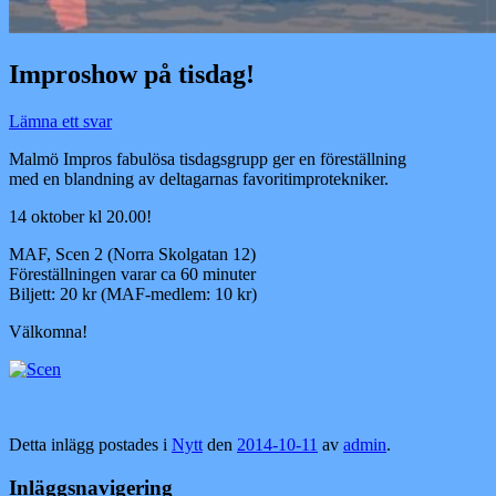
Improshow på tisdag!
Lämna ett svar
Malmö Impros fabulösa tisdagsgrupp ger en föreställning
med en blandning av deltagarnas favoritimprotekniker.
14 oktober kl 20.00!
MAF, Scen 2 (Norra Skolgatan 12)
Föreställningen varar ca 60 minuter
Biljett: 20 kr (MAF-medlem: 10 kr)
Välkomna!
Detta inlägg postades i
Nytt
den
2014-10-11
av
admin
.
Inläggsnavigering